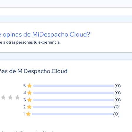
 opinas de MiDespacho.Cloud?
e a otras personas tu experiencia.
ñas de MiDespacho.Cloud
5
(0)
4
(0)
3
(0)
2
(0)
1
(0)