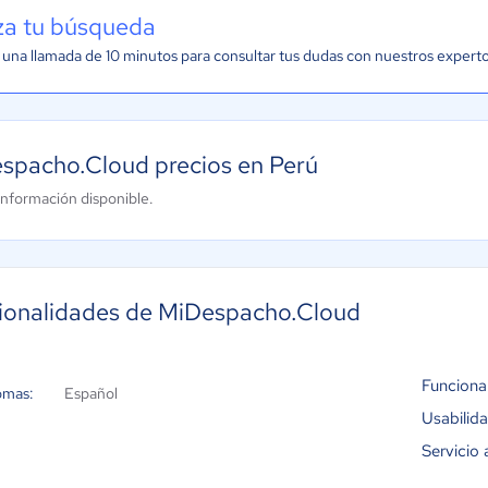
iza tu búsqueda
una llamada de 10 minutos para consultar tus dudas con nuestros expert
spacho.Cloud precios en Perú
información disponible.
ionalidades de MiDespacho.Cloud
Funciona
omas:
Español
Usabilid
Servicio 