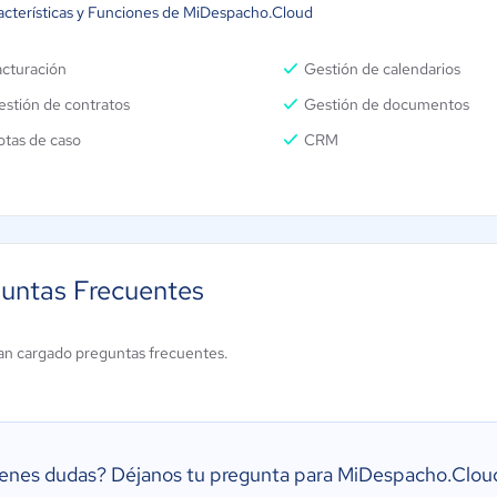
acterísticas y Funciones de MiDespacho.Cloud
acturación
Gestión de calendarios
stión de contratos
Gestión de documentos
otas de caso
CRM
untas Frecuentes
an cargado preguntas frecuentes.
ienes dudas?
Déjanos tu pregunta para MiDespacho.Clou