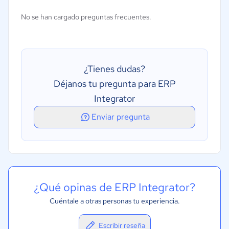
Gestión de órdenes de compra
No se han cargado preguntas frecuentes.
Gestión financiera
Creación de informes/análisis
Gestión de inventarios
¿Tienes dudas?
Gestión de la distribución
Déjanos tu pregunta para ERP
Gestión de pedidos
Integrator
Gestión de proyectos
Enviar pregunta
¿Qué opinas de ERP Integrator?
Cuéntale a otras personas tu experiencia.
Escribir reseña