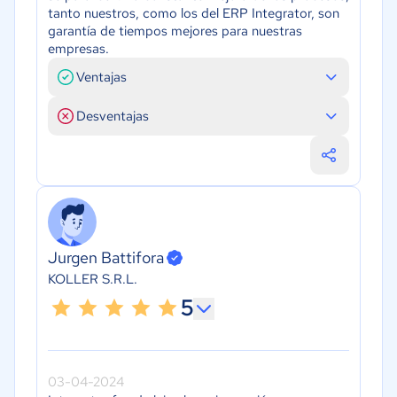
tanto nuestros, como los del ERP Integrator, son
garantía de tiempos mejores para nuestras
empresas.
Ventajas
Desventajas
Jurgen Battifora
KOLLER S.R.L.
5
03-04-2024