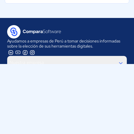
Ayudamos a empresas de Perú a tomar decisiones informadas
sobre la elección de sus herramientas digitales.
Nuestra empresa
Proveedores
Contáctanos
Selecciona tu país:
Perú