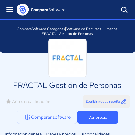
ComparaSoftware
Categorías
Software de Recursos Humanos
FRACTAL Gestión de Personas
FRACTAL Gestión de Personas
Aún sin calificación
Escribir nueva reseña
Comparar software
Ver precio
Información general
Planes y precios
Funcionalidades