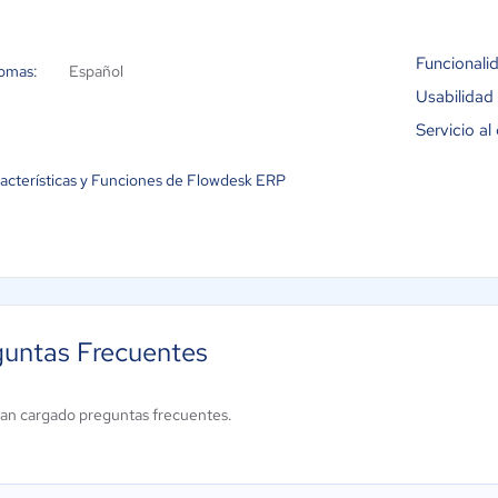
Funcionali
iomas:
Español
Usabilidad
Servicio al 
acterísticas y Funciones de Flowdesk ERP
guntas Frecuentes
an cargado preguntas frecuentes.