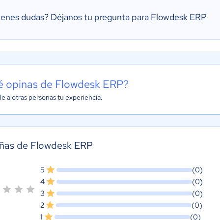
ienes dudas?
Déjanos tu pregunta para Flowdesk ERP
 opinas de Flowdesk ERP?
e a otras personas tu experiencia.
ñas de Flowdesk ERP
5
(0)
4
(0)
3
(0)
2
(0)
1
(0)