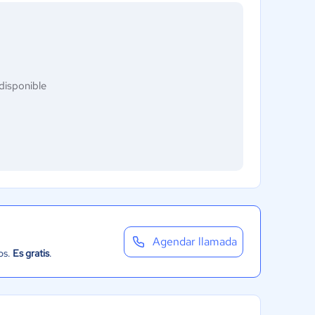
disponible
Agendar llamada
os.
Es gratis
.