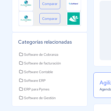
Comparar
Comparar
Categorías relacionadas
Software de Cobranza
Software de facturación
Software Contable
Software ERP
Agil
ERP para Pymes
Agenda 
Software de Gestión