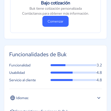
Bajo cotización
Buk tiene cotización personalizada
Contáctanos para obtener más información.
Comenzar
Funcionalidades de Buk
3.2
Funcionalidad
4.8
Usabilidad
4.8
Servicio al cliente
Idiomas:
Español
Inglés
Portugués