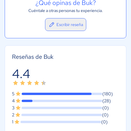
¿Qué opinas de Buk?
Cuéntale a otras personas tu experiencia.
Escribir reseña
Reseñas de Buk
4.4
5
(180)
4
(28)
3
(0)
2
(0)
1
(0)