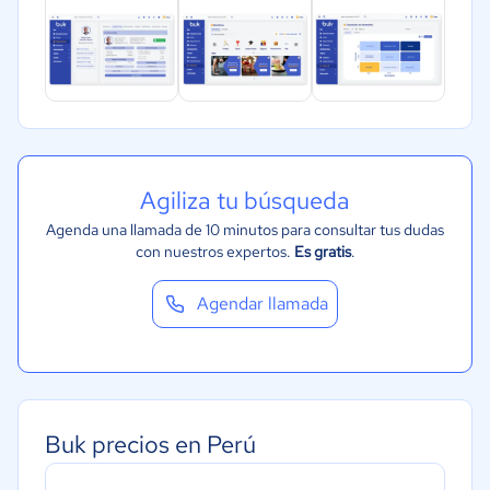
Metales y Minería
Recursos Humanos
Gastronomía
Turismo
Contabilidad
Agiliza tu búsqueda
Moda y textiles
Agenda una llamada de 10 minutos para consultar tus dudas
con nuestros expertos.
Es gratis
.
Agendar llamada
Buk precios en Perú