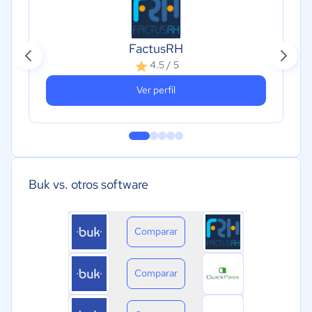
FactusRH
4.5 / 5
Ver perfil
Buk vs. otros software
Comparar
Comparar