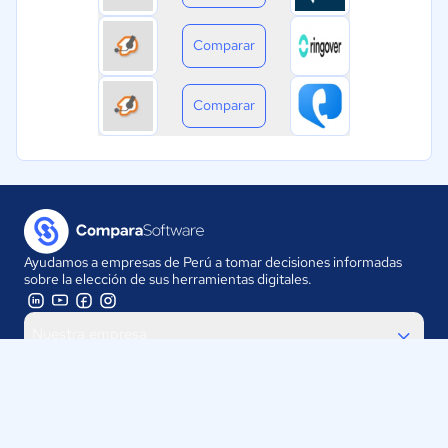
Comparar
Comparar
Ayudamos a empresas de Perú a tomar decisiones informadas
sobre la elección de sus herramientas digitales.
Nuestra empresa
Proveedores
Contáctanos