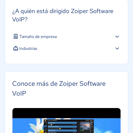
¿A quién está dirigido Zoiper Software
VoIP?
Tamaño de empresa
Industrias
Software / TI
Telecomunicaciones
Conoce más de Zoiper Software
VoIP