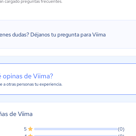
an cargado preguntas frecuentes.
ienes dudas?
Déjanos tu pregunta para Viima
 opinas de Viima?
e a otras personas tu experiencia.
ñas de Viima
5
(0)