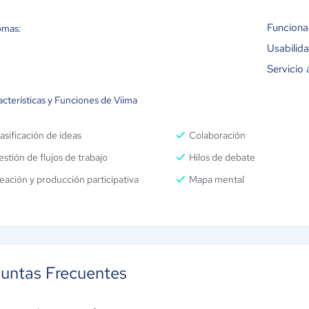
Funciona
omas:
Usabilid
Servicio 
cterísticas y Funciones de Viima
asificación de ideas
Colaboración
stión de flujos de trabajo
Hilos de debate
eación y producción participativa
Mapa mental
untas Frecuentes