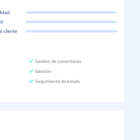
lidad
-
ad
-
al cliente
-
Gestión de comentarios
Ideación
Seguimiento de estado