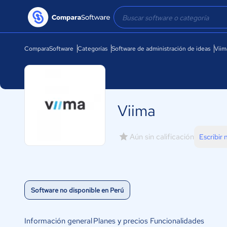
ComparaSoftware
Categorías
Software de administración de ideas
Viim
Viima
Aún sin calificación
Escribir
Software no disponible en Perú
Información general
Planes y precios
Funcionalidades