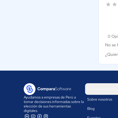
0 Opi
No se 
¿Quier
Nuestra empresa
Ayudamos a empresas de Perú a
Sobre nosotros
tomar decisiones informadas sobre la
elección de sus herramientas
Blog
digitales.
Eventos