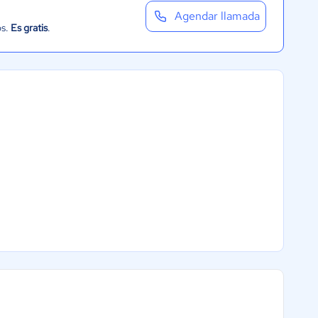
Agendar llamada
os.
Es gratis
.