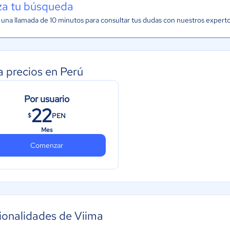
iza tu búsqueda
una llamada de 10 minutos para consultar tus dudas con nuestros expert
a precios en Perú
Por usuario
22
PEN
$
Mes
Comenzar
ionalidades de Viima