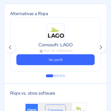
Alternativas a Riqra
Comosoft: LAGO
Aún sin calificación
Ver perfil
Riqra vs. otros software
Comparar