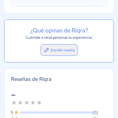
¿Qué opinas de Riqra?
Cuéntale a otras personas tu experiencia.
Escribir reseña
Reseñas de Riqra
-
5
(0)