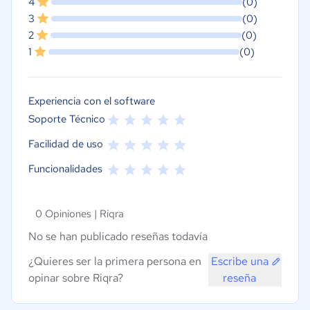
4
(0)
3
(0)
2
(0)
1
(0)
Experiencia con el software
Soporte Técnico
Facilidad de uso
Funcionalidades
0 Opiniones |
Riqra
No se han publicado reseñas todavía
¿Quieres ser la primera persona en
Escribe una
opinar sobre Riqra?
reseña