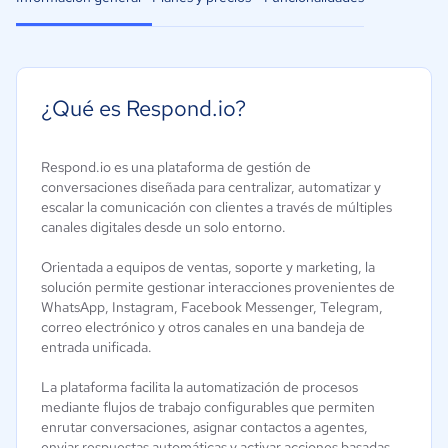
¿Qué es Respond.io?
Respond.io es una plataforma de gestión de
conversaciones diseñada para centralizar, automatizar y
escalar la comunicación con clientes a través de múltiples
canales digitales desde un solo entorno.
Orientada a equipos de ventas, soporte y marketing, la
solución permite gestionar interacciones provenientes de
WhatsApp, Instagram, Facebook Messenger, Telegram,
correo electrónico y otros canales en una bandeja de
entrada unificada.
La plataforma facilita la automatización de procesos
mediante flujos de trabajo configurables que permiten
enrutar conversaciones, asignar contactos a agentes,
enviar respuestas automáticas y activar acciones basadas