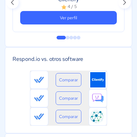
4 / 5
Ver perfil
Respond.io vs. otros software
Comparar
Comparar
Comparar