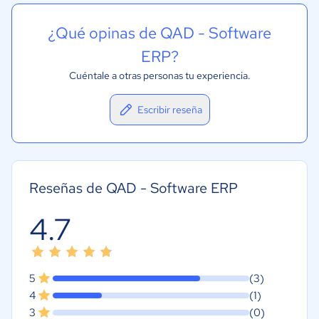
¿Qué opinas de QAD - Software
ERP?
Cuéntale a otras personas tu experiencia.
Escribir reseña
Reseñas de QAD - Software ERP
4.7
5
(3)
4
(1)
3
(0)