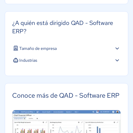
¿A quién está dirigido QAD - Software
ERP?
Tamaño de empresa
Industrias
Agricultura
Farmacéutica
Alimentaria
Conoce más de QAD - Software ERP
Salud
Manufactura