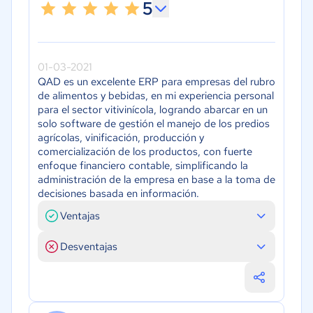
5
01-03-2021
QAD es un excelente ERP para empresas del rubro
de alimentos y bebidas, en mi experiencia personal
para el sector vitivinícola, logrando abarcar en un
solo software de gestión el manejo de los predios
agrícolas, vinificación, producción y
comercialización de los productos, con fuerte
enfoque financiero contable, simplificando la
administración de la empresa en base a la toma de
decisiones basada en información.
Ventajas
Desventajas