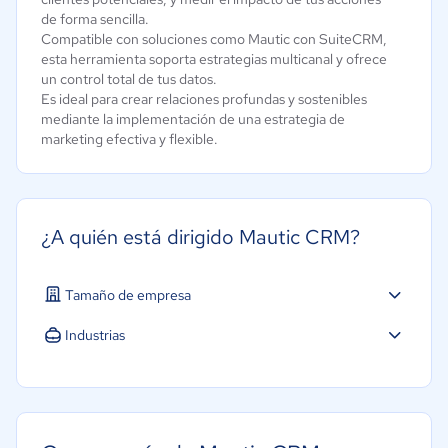
de forma sencilla.
Compatible con soluciones como Mautic con SuiteCRM,
esta herramienta soporta estrategias multicanal y ofrece
un control total de tus datos.
Es ideal para crear relaciones profundas y sostenibles
mediante la implementación de una estrategia de
marketing efectiva y flexible.
¿A quién está dirigido Mautic CRM?
Tamaño de empresa
Grande: Más de 250 trabajadores
Industrias
Agricultura
Construcción
Educación