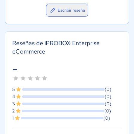
Escribir reseña
Reseñas de iPROBOX Enterprise
eCommerce
-
5
(0)
4
(0)
3
(0)
2
(0)
1
(0)