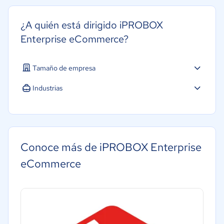
¿A quién está dirigido iPROBOX
Enterprise eCommerce?
Tamaño de empresa
Industrias
Agricultura
Construcción
Energía
Conoce más de iPROBOX Enterprise
Minorista
eCommerce
Telecomunicaciones
Manufactura
Automotriz