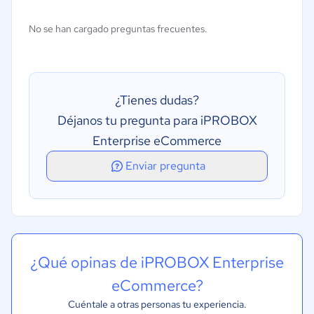
Gestión de inventarios
No se han cargado preguntas frecuentes.
Gestión de promociones
Gestión de varias tiendas
Marketing multicanal
¿Tienes dudas?
Marketing por correo electrónico
Déjanos tu pregunta para iPROBOX
Enterprise eCommerce
Enviar pregunta
¿Qué opinas de iPROBOX Enterprise
eCommerce?
Cuéntale a otras personas tu experiencia.