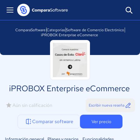
ComparaSoftware
Categorías
Software de Comercio Electrónico
iPROBOX Enterprise eCommerce
iPROBOX Enterprise eCommerce
Aún sin calificación
Escribir nueva reseña
Comparar software
Ver precio
Información general
Planes y precios
Funcionalidades