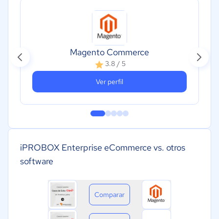
Magento Commerce
3.8 / 5
Ver perfil
iPROBOX Enterprise eCommerce vs. otros
software
Comparar