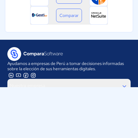
Comparar
Ayudamos a empresas de Perú a tomar decisiones informadas
sobre la elección de sus herramientas digitales.
Nuestra empresa
Proveedores
Contáctanos
Selecciona tu país: