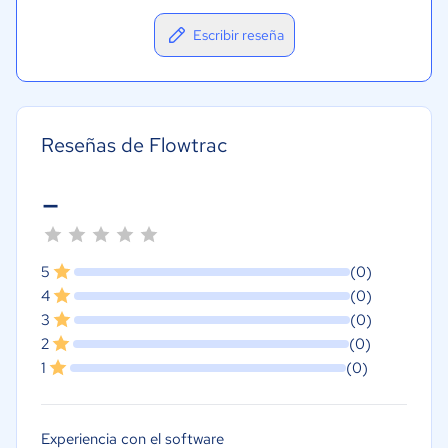
Escribir reseña
Reseñas de Flowtrac
-
5
(0)
4
(0)
3
(0)
2
(0)
1
(0)
Experiencia con el software