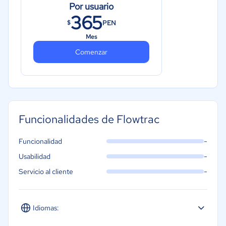
Por usuario
365
PEN
$
Mes
Comenzar
Funcionalidades de Flowtrac
-
Funcionalidad
-
Usabilidad
-
Servicio al cliente
Idiomas: