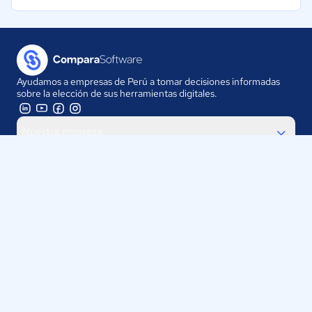
Ayudamos a empresas de Perú a tomar decisiones informadas
sobre la elección de sus herramientas digitales.
Nuestra empresa
Proveedores
Contáctanos
Selecciona tu país:
Perú