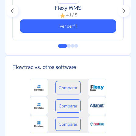
Flexy WMS
4.1 / 5
Ver perfil
Flowtrac vs. otros software
Comparar
Comparar
Comparar