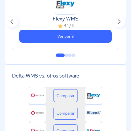
Flexy WMS
4.1 / 5
Ver perfil
Delta WMS vs. otros software
Comparar
Comparar
Comparar