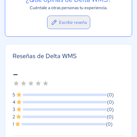
Cuéntale a otras personas tu experiencia.
Escribir reseña
Reseñas de Delta WMS
-
5
(0)
4
(0)
3
(0)
2
(0)
1
(0)