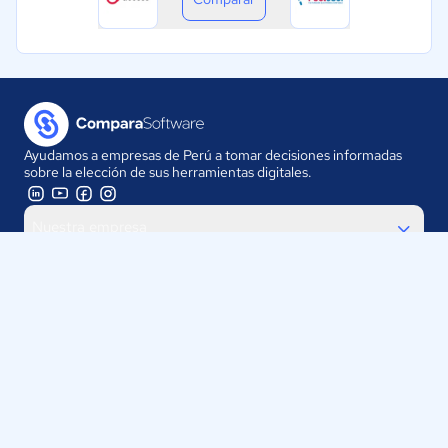
Ayudamos a empresas de Perú a tomar decisiones informadas
sobre la elección de sus herramientas digitales.
Nuestra empresa
Proveedores
Contáctanos
Selecciona tu país:
Perú