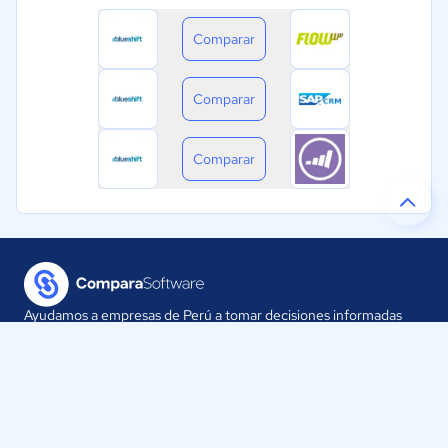
Comparar
Comparar
Comparar
Ayudamos a empresas de Perú a tomar decisiones informadas
sobre la elección de sus herramientas digitales.
Nuestra empresa
Proveedores