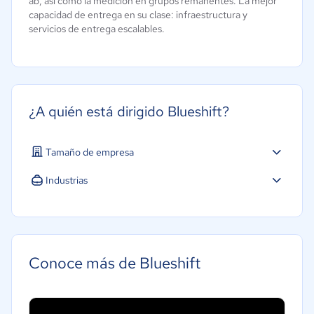
ab, así como la medición en grupos remanentes. La mejor
capacidad de entrega en su clase: infraestructura y
servicios de entrega escalables.
¿A quién está dirigido Blueshift?
Tamaño de empresa
Industrias
Conoce más de Blueshift