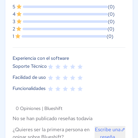
5
(0)
4
(0)
3
(0)
2
(0)
1
(0)
Experiencia con el software
Soporte Técnico
Facilidad de uso
Funcionalidades
0 Opiniones |
Blueshift
No se han publicado reseñas todavía
¿Quieres ser la primera persona en
Escribe una
opinar sobre Blueshift?
reseña