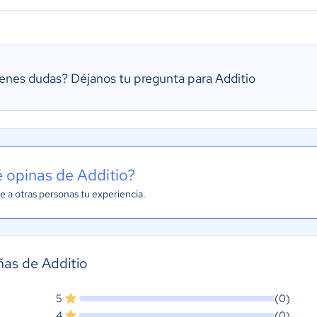
ienes dudas?
Déjanos tu pregunta para Additio
 opinas de Additio?
e a otras personas tu experiencia.
as de Additio
5
(0)
4
(0)