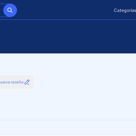
Categoría
 nueva reseña