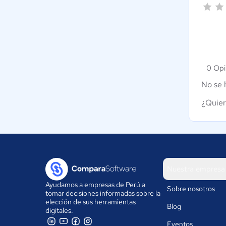
0 Opi
No se 
¿Quier
Nuestra empresa
Ayudamos a empresas de Perú a
Sobre nosotros
tomar decisiones informadas sobre la
elección de sus herramientas
Blog
digitales.
Eventos