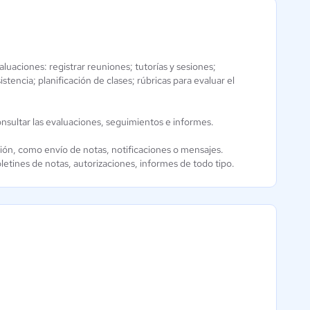
luaciones: registrar reuniones; tutorías y sesiones;
MI CAMPUS
istencia; planificación de clases; rúbricas para evaluar el
LMS
4.6 / 5
nsultar las evaluaciones, seguimientos e informes.
ión, como envío de notas, notificaciones o mensajes.
etines de notas, autorizaciones, informes de todo tipo.