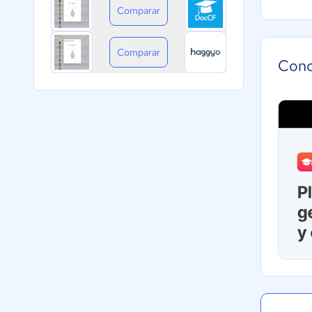
Comparar
Comparar
Cono