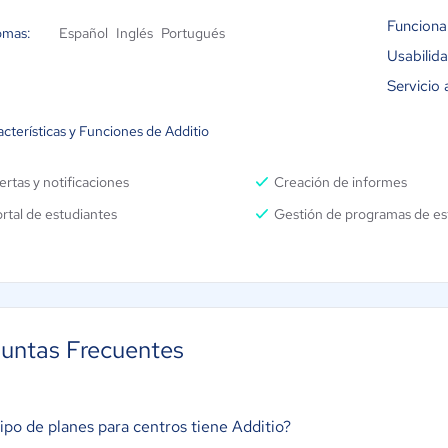
Funciona
omas:
Español
Inglés
Portugués
Usabilid
Servicio 
cterísticas y Funciones de Additio
ertas y notificaciones
Creación de informes
rtal de estudiantes
Gestión de programas de es
untas Frecuentes
ipo de planes para centros tiene Additio?