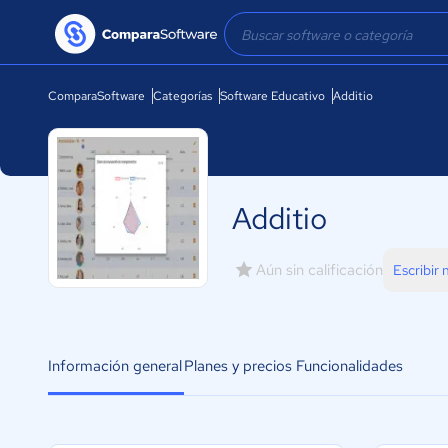
ComparaSoftware
Categorías
Software Educativo
Additio
Additio
Aún sin calificación
Escribir
Información general
Planes y precios
Funcionalidades