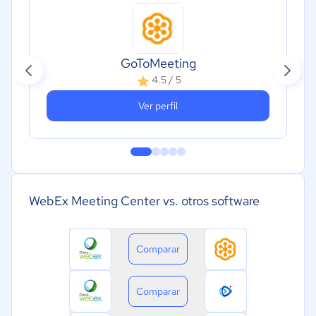
GoToMeeting
4.5 / 5
Ver perfil
WebEx Meeting Center vs. otros software
Comparar
Comparar