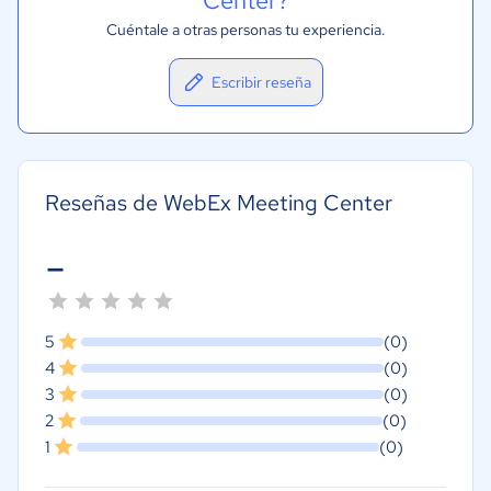
Center?
Cuéntale a otras personas tu experiencia.
Escribir reseña
Reseñas de WebEx Meeting Center
-
5
(0)
4
(0)
3
(0)
2
(0)
1
(0)