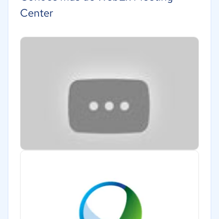
Center