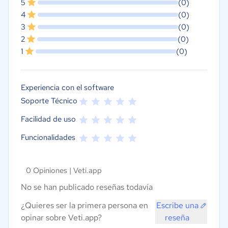
5
(0)
4
(0)
3
(0)
2
(0)
1
(0)
Experiencia con el software
Soporte Técnico
Facilidad de uso
Funcionalidades
0 Opiniones |
Veti.app
No se han publicado reseñas todavía
¿Quieres ser la primera persona en
Escribe una
opinar sobre Veti.app?
reseña