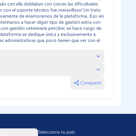
ndo con ella doblaban con creces las dificultades
ar con el soporte técnico fue maravilloso! Un trato
itivamente de enamorarnos de la plataforma. Eso sin
terinarios a hacer algún tipo de gestión extra con
con gestión veterinaria petclinic se hace cargo de
lataforma se dedique única y exclusivamente a
s administrativas que poco tienen que ver con el
Compartir
Selecciona tu país:
os