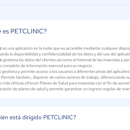
 es PETCLINIC?
c
es una aplicación en la nube que es accesible mediante cualquier dispos
kis Sofware
Okvet
ando la disponibilidad y confidencialidad de los datos y del uso del aplicati
erinario
c
gestiona los datos del clientes así como el historial de las mascotas y
5 / 5
 / 5
o completo de información esencial para su negocio.
c
gestiona y permite acceso a los usuarios a diferentes áreas del aplicativ
. Permite también, disponer de varios centros de trabajo, diferenciando s
 más clínicas ofrecen Planes de Salud para mascotas con el fin de aumenta
ración de planes de salud y permite garantizar un ingreso regular de maner
ién está dirigido PETCLINIC?