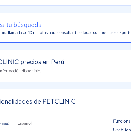
iza tu búsqueda
una llamada de 10 minutos para consultar tus dudas con nuestros expert
LINIC precios en Perú
información disponible.
ionalidades de PETCLINIC
Funciona
omas:
Español
Usabilid