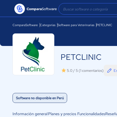
ComparaSoftware
Categorías
Software para Veterinarias
PETCLINIC
PETCLINIC
Es
5.0 / 5
(1 comentarios)
Software no disponible en Perú
Información general
Planes y precios
Funcionalidades
Reseñ