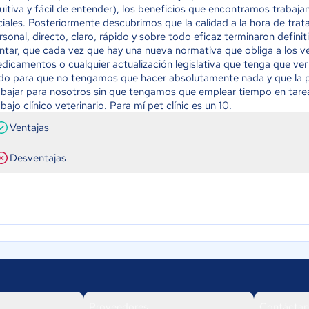
tuitiva y fácil de entender), los beneficios que encontramos trabaja
iciales. Posteriormente descubrimos que la calidad a la hora de trat
rsonal, directo, claro, rápido y sobre todo eficaz terminaron defin
ntar, que cada vez que hay una nueva normativa que obliga a los ve
dicamentos o cualquier actualización legislativa que tenga que ver 
do para que no tengamos que hacer absolutamente nada y que la p
abajar para nosotros sin que tengamos que emplear tiempo en tarea
abajo clínico veterinario. Para mí pet clínic es un 10.
Ventajas
Desventajas
Proveedores
Contáctan