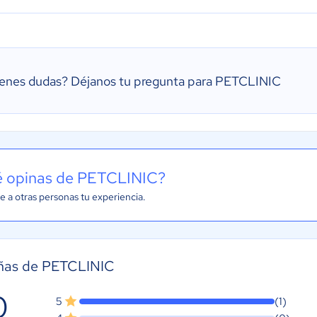
ienes dudas?
Déjanos tu pregunta para PETCLINIC
 opinas de PETCLINIC?
e a otras personas tu experiencia.
ñas de PETCLINIC
0
5
(1)