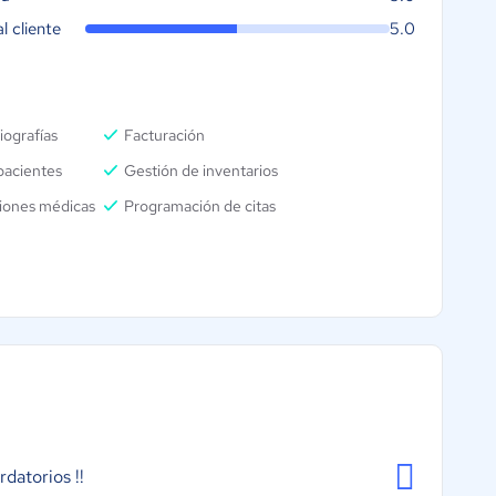
al cliente
5.0
iografías
Facturación
pacientes
Gestión de inventarios
iones médicas
Programación de citas
rdatorios !!