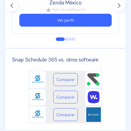
Zenda México
Aún sin calificación
Ver perfil
Snap Schedule 365 vs. otros software
Comparar
Comparar
Comparar