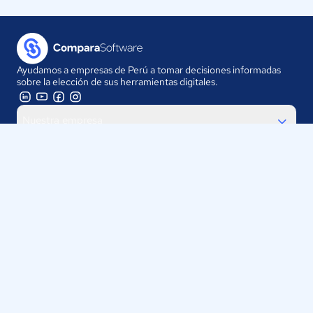
Ayudamos a empresas de Perú a tomar decisiones informadas
sobre la elección de sus herramientas digitales.
Nuestra empresa
Proveedores
Contáctanos
Selecciona tu país:
Perú