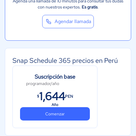
Agenda una llamada de 10 minutos para consultar tus dudas
con nuestros expertos.
Es gratis
.
Agendar llamada
Snap Schedule 365 precios en Perú
Suscripción base
programador/año
1,644
PEN
$
Año
Comenzar