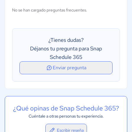
Cambio de turnos
No se han cargado preguntas frecuentes.
Distribución de programas
Planificación de personal
Seguimiento de tiempo en línea
¿Tienes dudas?
Seguimiento de vacaciones/ausencias
Déjanos tu pregunta para Snap
Schedule 365
Enviar pregunta
¿Qué opinas de Snap Schedule 365?
Cuéntale a otras personas tu experiencia.
Escribir reseña