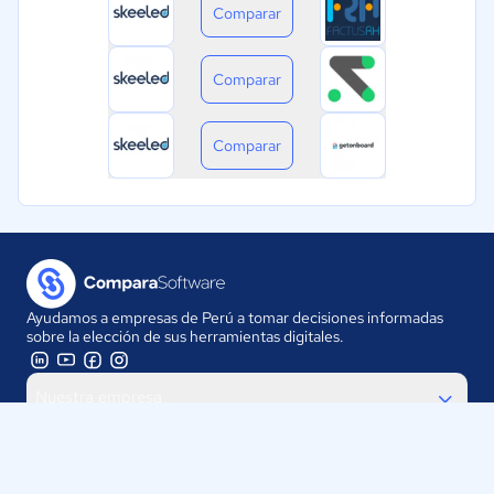
Comparar
Comparar
Comparar
Ayudamos a empresas de Perú a tomar decisiones informadas
sobre la elección de sus herramientas digitales.
Nuestra empresa
Proveedores