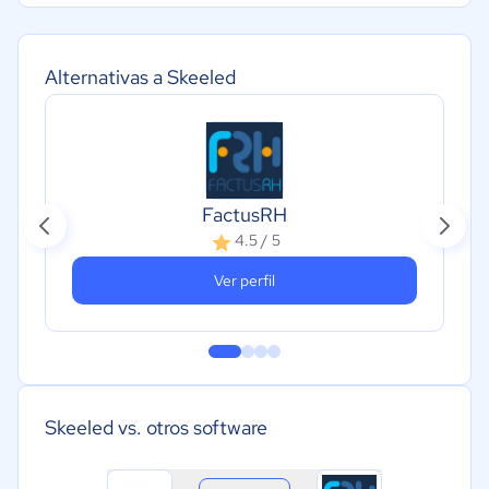
Alternativas a Skeeled
FactusRH
4.5 / 5
Ver perfil
Skeeled vs. otros software