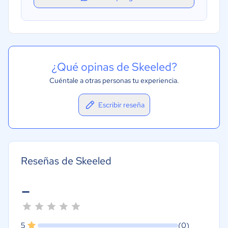
¿Qué opinas de Skeeled?
Cuéntale a otras personas tu experiencia.
Escribir reseña
Reseñas de Skeeled
-
5
(0)