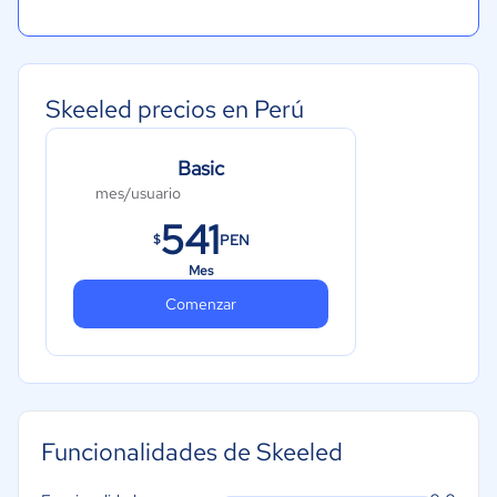
Skeeled precios en Perú
Basic
mes/usuario
541
PEN
$
Mes
Comenzar
Funcionalidades de Skeeled