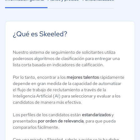
¿Qué es Skeeled?
Nuestro sistema de seguimiento de solicitantes utiliza
poderosos algoritmos de clasificación para entregar una
lista corta basada en indicadores de calificación.
Por lo tanto, encontrar a los
mejores talentos
rápidamente
depende en gran medida de la capacidad de automatizar
el flujo de trabajo de reclutamiento a través de la
Inteligencia Artificial (AI) para seleccionar y evaluar a los
candidatos de manera más efectiva.
Los perfiles de los candidatos están
estandarizados
y
presentados
por orden de relevancia
, para que pueda
compararlos fácilmente.
Con una mirada a Skeeled, sabrás a quién se le ha dicho