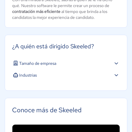
qué. Nuestro software le permite crear un proceso de
contratación más eficiente
al tiempo que brinda a los
candidatos la mejor experiencia de candidato.
¿A quién está dirigido Skeeled?
Tamaño de empresa
Industrias
Hotelería / Viajes
Conoce más de Skeeled