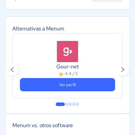
Alternativas a Menum
Gour-net
4.4 / 5
Ver perfil
Menum vs. otros software