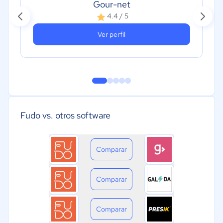
Gour-net
4.4 / 5
Ver perfil
Fudo vs. otros software
Comparar
Comparar
Comparar