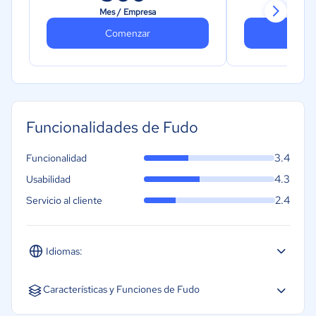
inicial
Mes / Empresa
Mes 
Comenzar
Co
Funcionalidades de Fudo
3.4
Funcionalidad
4.3
Usabilidad
2.4
Servicio al cliente
Idiomas:
Español
Inglés
Características y Funciones de Fudo