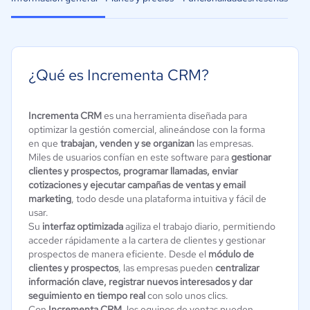
¿Qué es Incrementa CRM?
Incrementa CRM
es una herramienta diseñada para
optimizar la gestión comercial, alineándose con la forma
en que
trabajan, venden y se organizan
las empresas.
Miles de usuarios confían en este software para
gestionar
clientes y prospectos, programar llamadas, enviar
cotizaciones y ejecutar campañas de ventas y email
marketing
, todo desde una plataforma intuitiva y fácil de
usar.
Su
interfaz optimizada
agiliza el trabajo diario, permitiendo
acceder rápidamente a la cartera de clientes y gestionar
prospectos de manera eficiente. Desde el
módulo de
clientes y prospectos
, las empresas pueden
centralizar
información clave, registrar nuevos interesados y dar
seguimiento en tiempo real
con solo unos clics.
Con
Incrementa CRM
, los equipos de ventas pueden