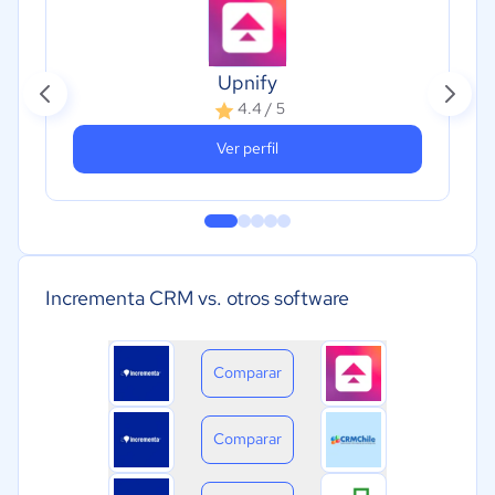
Upnify
4.4 / 5
Ver perfil
Incrementa CRM vs. otros software
Comparar
Comparar