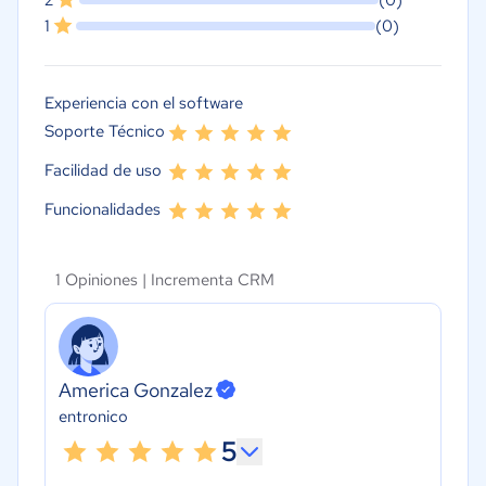
2
(0)
1
(0)
Experiencia con el software
Soporte Técnico
Facilidad de uso
Funcionalidades
1 Opiniones |
Incrementa CRM
America Gonzalez
entronico
5