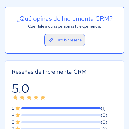
Previsión de ventas
¿Qué opinas de Incrementa CRM?
Cuéntale a otras personas tu experiencia.
Escribir reseña
Reseñas de Incrementa CRM
5.0
5
(1)
4
(0)
3
(0)