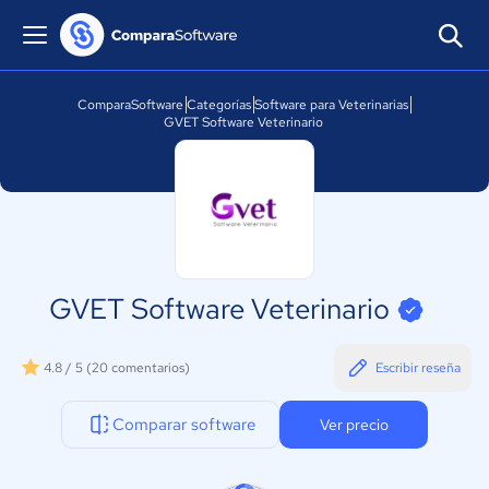
ComparaSoftware
Categorías
Software para Veterinarias
GVET Software Veterinario
GVET Software Veterinario
4.8 / 5
(20 comentarios)
Escribir reseña
Comparar software
Ver precio