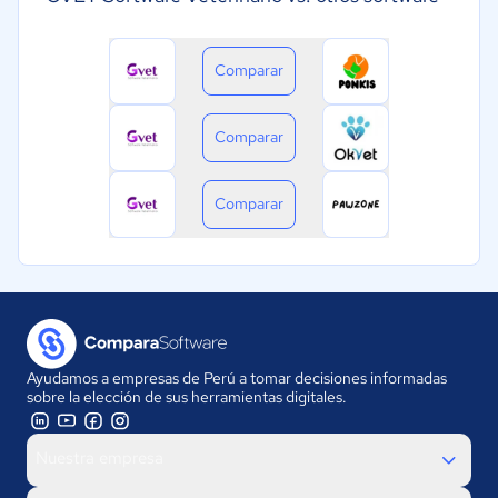
Comparar
Comparar
Comparar
Ayudamos a empresas de Perú a tomar decisiones informadas
sobre la elección de sus herramientas digitales.
Nuestra empresa