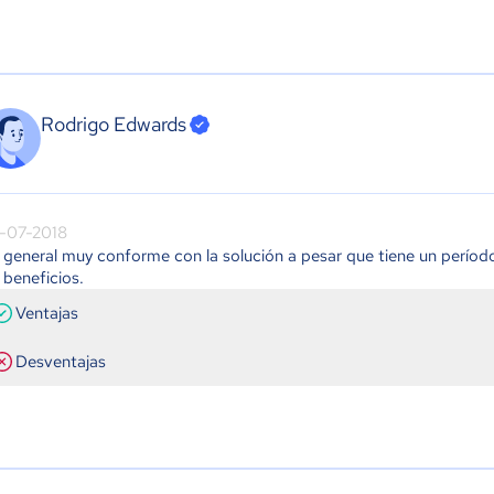
Rodrigo Edwards
-07-2018
 general muy conforme con la solución a pesar que tiene un perío
 beneficios.
Ventajas
Desventajas