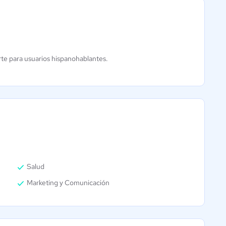
PLANIWEB
rte para usuarios hispanohablantes.
4.6 / 5
Salud
Marketing y Comunicación