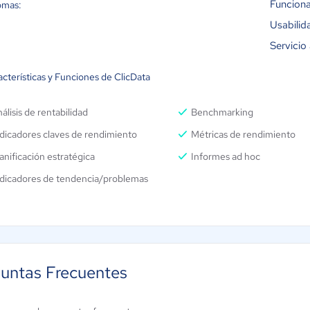
Funciona
omas:
Usabilid
Servicio 
cterísticas y Funciones de ClicData
álisis de rentabilidad
Benchmarking
dicadores claves de rendimiento
Métricas de rendimiento
anificación estratégica
Informes ad hoc
ndicadores de tendencia/problemas
untas Frecuentes