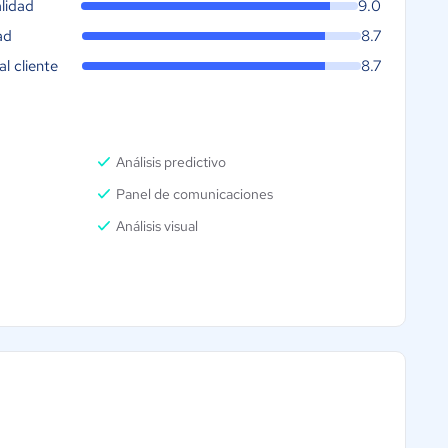
lidad
9.0
ad
8.7
al cliente
8.7
Análisis predictivo
Panel de comunicaciones
Análisis visual