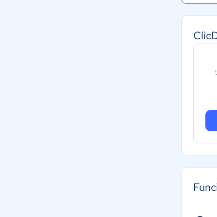
Clic
Func