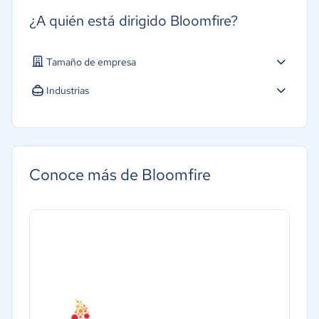
¿A quién está dirigido Bloomfire?
Tamaño de empresa
Industrias
Construcción
Hotelería / Viajes
Software / TI
Conoce más de Bloomfire
Salud
Manufactura