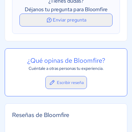
¿Tienes dudas?
Controles o permisos de acceso
Déjanos tu pregunta para Bloomfire
Permite la programación de multiples idiomas
Enviar pregunta
Relacional
¿Qué opinas de Bloomfire?
Cuéntale a otras personas tu experiencia.
Escribir reseña
Reseñas de Bloomfire
-