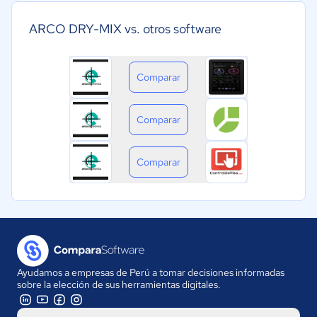
ARCO DRY-MIX vs. otros software
Comparar
Comparar
Comparar
Ayudamos a empresas de Perú a tomar decisiones informadas
sobre la elección de sus herramientas digitales.