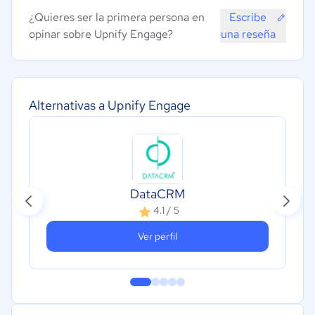
¿Quieres ser la primera persona en
Escribe
opinar sobre Upnify Engage?
una reseña
Alternativas a Upnify Engage
DataCRM
4.1 / 5
Ver perfil