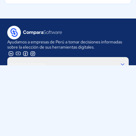
Ayudamos a empresas de Perú a tomar decisiones informadas
sobre la elección de sus herramientas digitales.
Nuestra empresa
Proveedores
Contáctanos
Selecciona tu país:
Perú