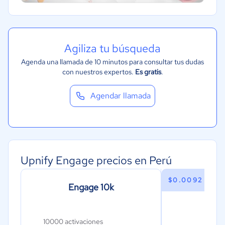
Turismo
Agiliza tu búsqueda
Agenda una llamada de 10 minutos para consultar tus dudas
con nuestros expertos.
Es gratis
.
Agendar llamada
Upnify Engage precios en Perú
$0.0092 USD
Engage 10k
Eng
10000 activaciones