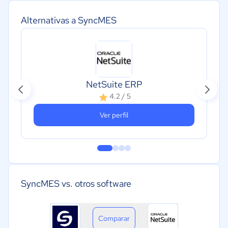
Alternativas a SyncMES
NetSuite ERP
4.2 / 5
Ver perfil
SyncMES vs. otros software
Comparar