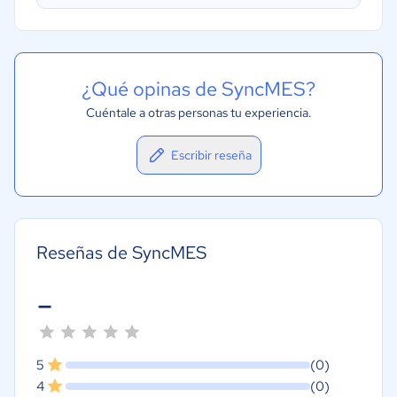
¿Qué opinas de SyncMES?
Cuéntale a otras personas tu experiencia.
Escribir reseña
Reseñas de SyncMES
-
5
(0)
4
(0)