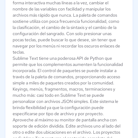
forma interactiva muchas líneas a la vez, cambiar el
nombre de las variables con facilidad y manipular los
archivos más rápido que nunca. La paleta de comandos
sostiene utiliza con poca frecuencia funcionalidad, como
la clasificación, el cambio de la sintaxis y el cambio de la
configuración del sangrado. Con solo presionar unas
pocas teclas, puede buscar lo que desee, sin tener que
navegar por los menús ni recordar los oscuros enlaces de
teclas.
Sublime Text tiene una poderosa API de Python que
permite que los complementos aumenten la funcionalidad
incorporada. El control de paquetes se puede instalar a
través de la paleta de comandos, proporcionando acceso
simple a miles de paquetes creados por la comunidad.
Keyings, menús, fragmentos, macros, terminaciones y
mucho más: casi todo en Sublime Text se puede
personalizar con archivos JSON simples. Este sistema le
brinda flexibilidad ya que la configuración puede
especificarse por tipo de archivo y por proyecto.
Aproveche al máximo su monitor de pantalla ancha con
soporte de edición dividida. Edite archivos uno al lado del
otro o edite dos ubicaciones en el archivo. Los proyectos