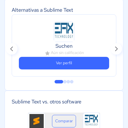
Alternativas a Sublime Text
Suchen
Aún sin calificación
Ver perfil
Sublime Text vs. otros software
Comparar