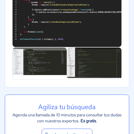
Agiliza tu búsqueda
Agenda una llamada de 10 minutos para consultar tus dudas
con nuestros expertos.
Es gratis
.