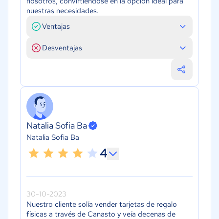
nosotros, convirtiéndose en la opción ideal para
nuestras necesidades.
Ventajas
Desventajas
Natalia Sofia Ba
Natalia Sofia Ba
4
30-10-2023
Nuestro cliente solía vender tarjetas de regalo
físicas a través de Canasto y veía decenas de