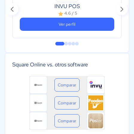
INVU POS
4.6 / 5
Ver perfil
Square Online vs. otros software
Comparar
Comparar
Comparar