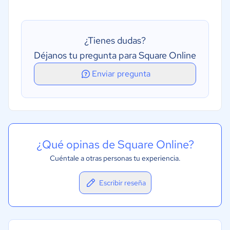
Facturación electrónica
Reportes y análisis de datos
¿Tienes dudas?
Gestión de compras
Déjanos tu pregunta para Square Online
Enviar pregunta
¿Qué opinas de Square Online?
Cuéntale a otras personas tu experiencia.
Escribir reseña