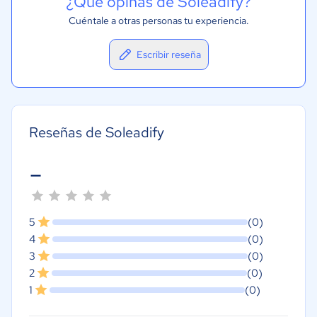
¿Qué opinas de Soleadify?
Cuéntale a otras personas tu experiencia.
Escribir reseña
Reseñas de Soleadify
-
5
(0)
4
(0)
3
(0)
2
(0)
1
(0)