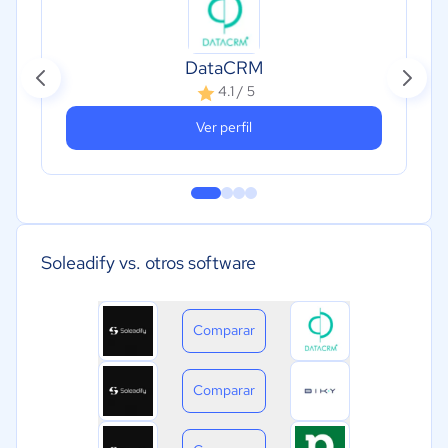
DataCRM
4.1 / 5
Ver perfil
Soleadify vs. otros software
Comparar
Comparar