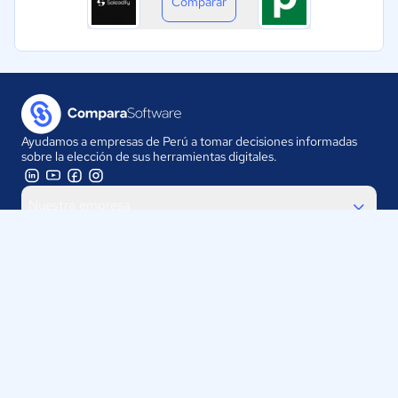
Comparar
Ayudamos a empresas de Perú a tomar decisiones informadas
sobre la elección de sus herramientas digitales.
Nuestra empresa
Proveedores
Contáctanos
Selecciona tu país:
Perú