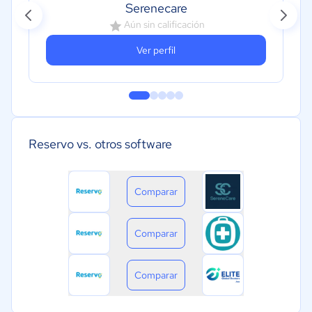
Serenecare
Aún sin calificación
Ver perfil
Reservo vs. otros software
Comparar
Comparar
Comparar