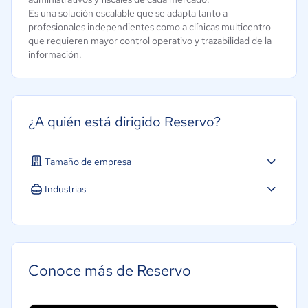
Es una solución escalable que se adapta tanto a
profesionales independientes como a clínicas multicentro
que requieren mayor control operativo y trazabilidad de la
información.
¿A quién está dirigido Reservo?
Tamaño de empresa
Pequeña: 10 a 49 trabajadores
Industrias
Salud
Conoce más de Reservo