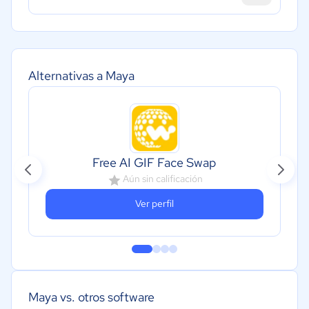
Alternativas a Maya
Free AI GIF Face Swap
Aún sin calificación
Ver perfil
Maya vs. otros software