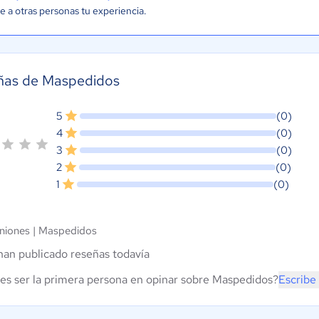
e a otras personas tu experiencia.
ñas de Maspedidos
5
(0)
4
(0)
3
(0)
2
(0)
1
(0)
niones |
Maspedidos
han publicado reseñas todavía
es ser la primera persona en opinar sobre Maspedidos?
Escribe