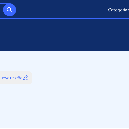
Categoría
 nueva reseña