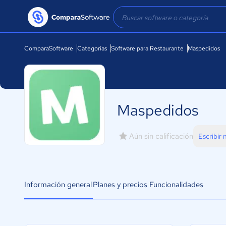
ComparaSoftware
Categorías
Software para Restaurante
Maspedidos
Maspedidos
Aún sin calificación
Escribir
Información general
Planes y precios
Funcionalidades