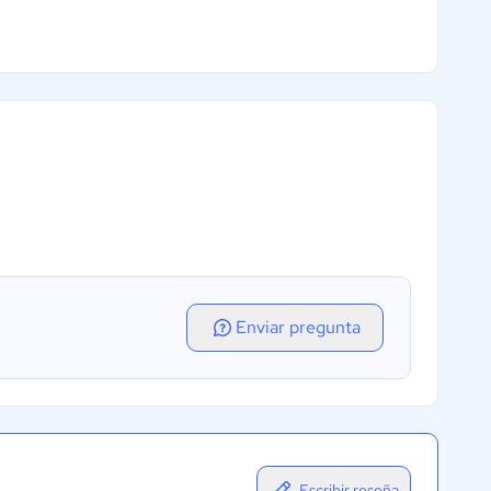
Enviar pregunta
Escribir reseña