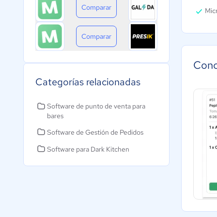
Comparar
Micr
Comparar
Cono
Categorías relacionadas
Software de punto de venta para
bares
Software de Gestión de Pedidos
Software para Dark Kitchen