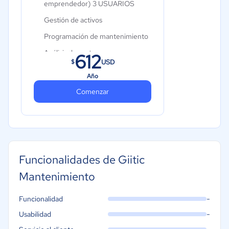
emprendedor) 3 USUARIOS
Gestión de activos
Programación de mantenimiento
Análisis de costos
612
USD
$
Documentación de garantías
Año
Planificación de recursos
Comenzar
Funcionalidades de Giitic
Mantenimiento
-
Funcionalidad
-
Usabilidad