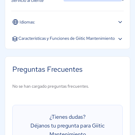
-
Servicio al cliente
Idiomas:
Español
Inglés
Características y Funciones de Giitic Mantenimiento
Preguntas Frecuentes
No se han cargado preguntas frecuentes.
¿Tienes dudas?
Déjanos tu pregunta para Giitic
Mantenimiento