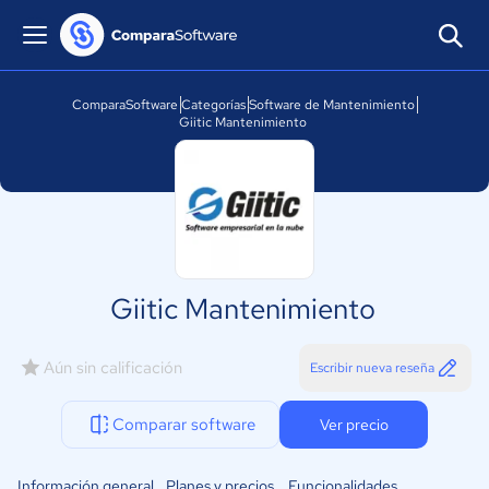
ComparaSoftware
Categorías
Software de Mantenimiento
Giitic Mantenimiento
Giitic Mantenimiento
Aún sin calificación
Escribir nueva reseña
Comparar software
Ver precio
Información general
Planes y precios
Funcionalidades