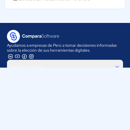
Ayudamos a empresas de Perú a tomar decisiones informadas
sobre la elección de sus herramientas digitales.
Nuestra empresa
Proveedores
Contáctanos
Selecciona tu país:
Perú