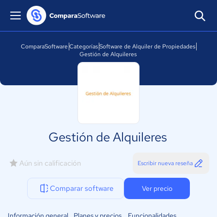
ComparaSoftware
Categorías
Software de Alquiler de Propiedades
Gestión de Alquileres
Gestión de Alquileres
Aún sin calificación
Escribir nueva reseña
Comparar software
Ver precio
Información general
Planes y precios
Funcionalidades