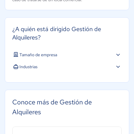
¿A quién está dirigido Gestión de
Alquileres?
Tamaño de empresa
Industrias
Educación
Energía
Hotelería / Viajes
Conoce más de Gestión de
Legales
Alquileres
Bienes raíces
Minorista