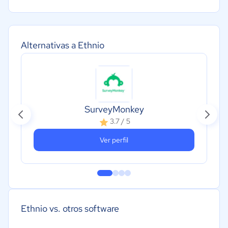
Alternativas a Ethnio
SurveyMonkey
3.7 / 5
Ver perfil
Ethnio vs. otros software