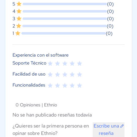
5
(0)
4
(0)
3
(0)
2
(0)
1
(0)
Experiencia con el software
Soporte Técnico
Facilidad de uso
Funcionalidades
0 Opiniones |
Ethnio
No se han publicado reseñas todavía
¿Quieres ser la primera persona en
Escribe una
opinar sobre Ethnio?
reseña