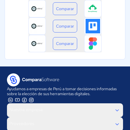
Comparar
Comparar
Comparar
Ayudamos a empresas de Perú a tomar decisiones informadas
sobre la elección de sus herramientas digitales.
Nuestra empresa
Proveedores