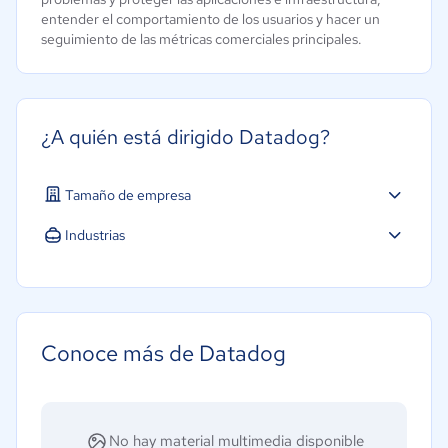
entender el comportamiento de los usuarios y hacer un
seguimiento de las métricas comerciales principales.
¿A quién está dirigido Datadog?
Tamaño de empresa
Industrias
Agricultura
Construcción
Educación
Conoce más de Datadog
Energía
Hotelería / Viajes
Seguros
No hay material multimedia disponible