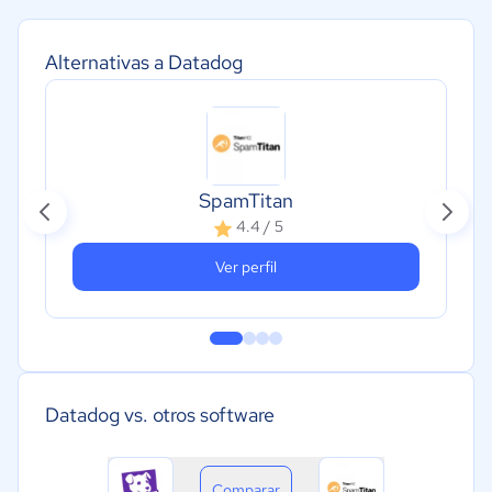
Alternativas a Datadog
SpamTitan
4.4 / 5
Ver perfil
Datadog vs. otros software
Comparar