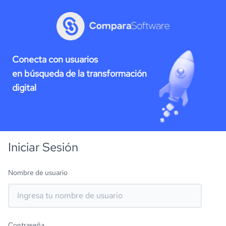
Conecta con usuarios
en búsqueda de la transformación
digital
Iniciar Sesión
Nombre de usuario
Contraseña